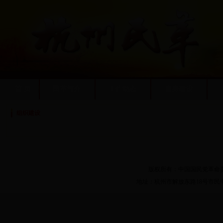
首 页
民革简介
工作动态
自身建设
组织建设
联系我们
-
关于我们
-
版权所有：中国国民党革命
地址：杭州市解放东路18号市民中心A座