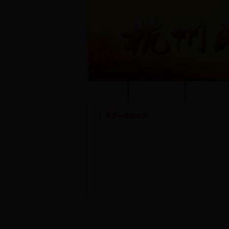
首 页
民革简介
工作动态
市委会组织机构