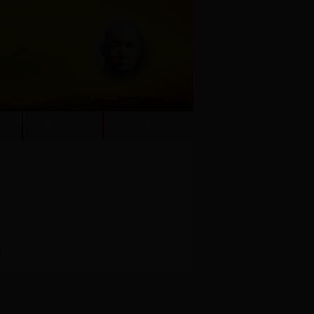
谊
服务社会
中山研究
2