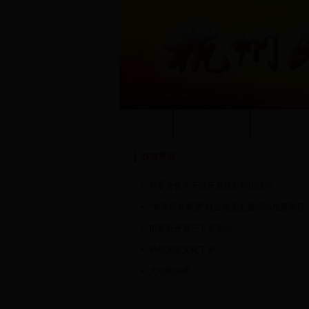
首 页
民革简介
工作动态
扶贫帮困
市委会机关干部开展扶贫帮困活动
“有爱就有希望”社会服务主题活动在萧举行
市委会开展三下乡活动
书画支部文化下乡
大地的回声