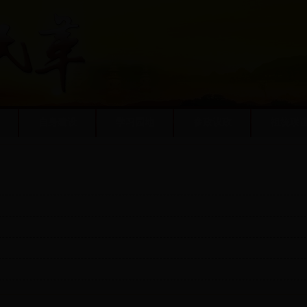
自身建设
学习园地
参政议政
祖统联